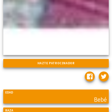
EDAD
Bebé
RAZA