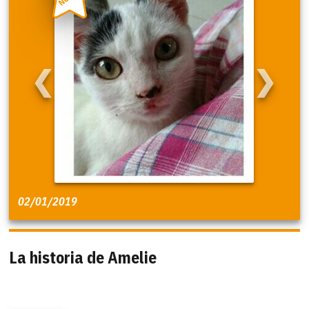
❮
❯
02/01/2019
La historia de Amelie