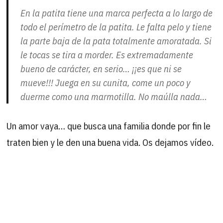
En la patita tiene una marca perfecta a lo largo de
todo el perímetro de la patita. Le falta pelo y tiene
la parte baja de la pata totalmente amoratada. Si
le tocas se tira a morder. Es extremadamente
bueno de carácter, en serio… ¡¡es que ni se
mueve!!! Juega en su cunita, come un poco y
duerme como una marmotilla. No maúlla nada…
Un amor vaya… que busca una familia donde por fin le
traten bien y le den una buena vida. Os dejamos vídeo.
B
Buscar