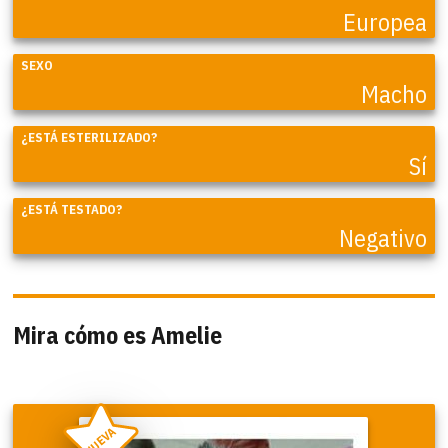
Europea
SEXO
Macho
¿ESTÁ ESTERILIZADO?
Sí
¿ESTÁ TESTADO?
Negativo
Mira cómo es Amelie
NUEVA