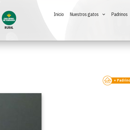
Inicio
Nuestros gatos
Padrinos
RURAL
+ Padrin
+P