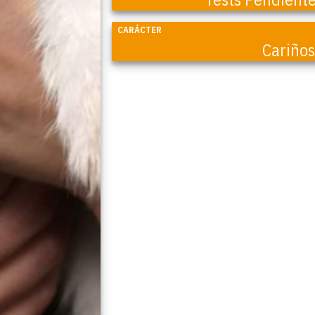
CARÁCTER
Cariño