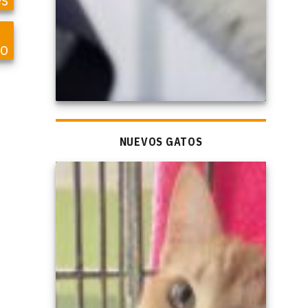
so
NUEVOS GATOS