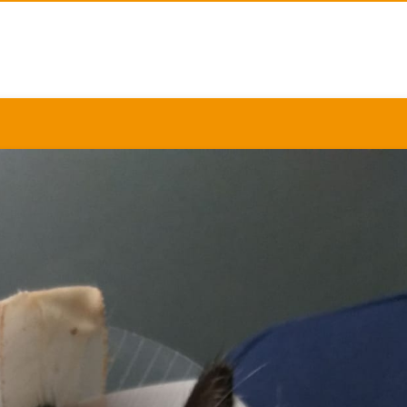
Martha.