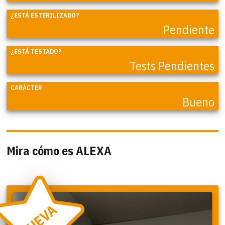
¿ESTÁ ESTERILIZADO?
Pendiente
¿ESTÁ TESTADO?
Tests Pendientes
CARÁCTER
Bueno
Mira cómo es ALEXA
NUEVA