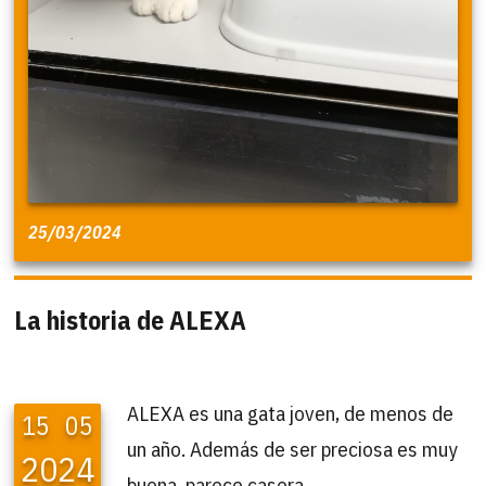
25/03/2024
La historia de ALEXA
ALEXA es una gata joven, de menos de
15
05
un año. Además de ser preciosa es muy
2024
buena, parece casera.