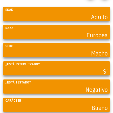
EDAD
Adulto
RAZA
Europea
SEXO
Macho
¿ESTÁ ESTERILIZADO?
Sí
¿ESTÁ TESTADO?
Negativo
CARÁCTER
Bueno