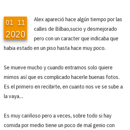
Alex apareció hace algún tiempo por las
01
11
calles de Bilbao,sucio y desmejorado
2020
pero con un caracter que indicaba que
habia estado en un piso hasta hace muy poco.
Se mueve mucho y cuando entramos solo quiere
mimos así que es complicado hacerle buenas fotos.
Es el primero en recibirte, en cuanto nos ve se sube a
la vaya…
Es muy cariñoso pero a veces, sobre todo si hay
comida por medio tiene un poco de mal genio con