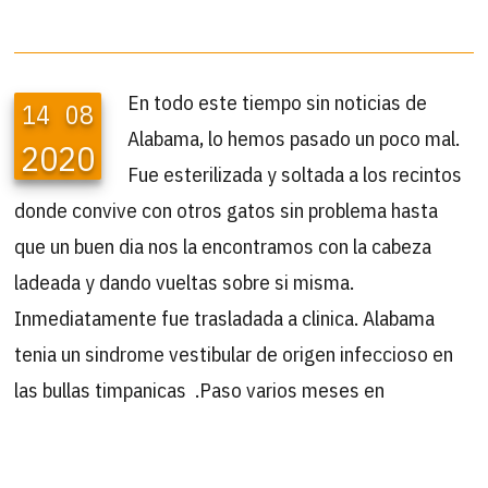
En todo este tiempo sin noticias de
14
08
Alabama, lo hemos pasado un poco mal.
2020
Fue esterilizada y soltada a los recintos
donde convive con otros gatos sin problema hasta
que un buen dia nos la encontramos con la cabeza
ladeada y dando vueltas sobre si misma.
Inmediatamente fue trasladada a clinica. Alabama
tenia un sindrome vestibular de origen infeccioso en
las bullas timpanicas .Paso varios meses en
tratamiento, con cultivos, antibióticos y un sin fin de
pruebas. Una vez recuperada y como su caracter no