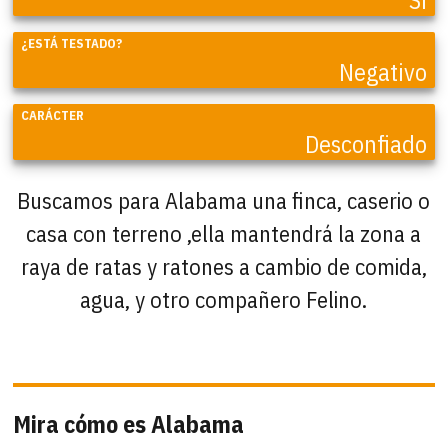
Sí
¿ESTÁ TESTADO?
Negativo
CARÁCTER
Desconfiado
Buscamos para Alabama una finca, caserio o
casa con terreno ,ella mantendrá la zona a
raya de ratas y ratones a cambio de comida,
agua, y otro compañero Felino.
Mira cómo es Alabama