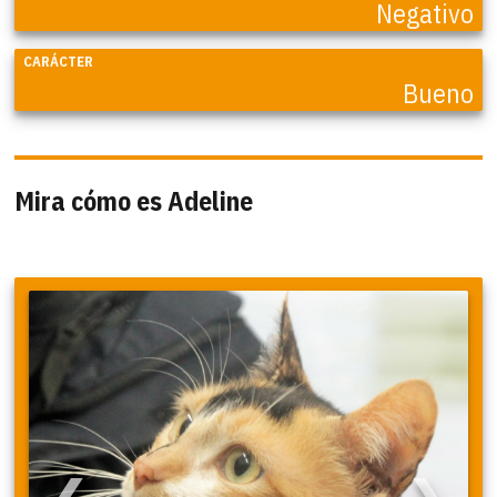
Negativo
CARÁCTER
Bueno
Mira cómo es Adeline