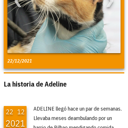
❮
❯
22/12/2021
La historia de Adeline
ADELINE llegó hace un par de semanas.
22
12
Llevaba meses deambulando por un
2021
barrio de Bilbao mendigando comida