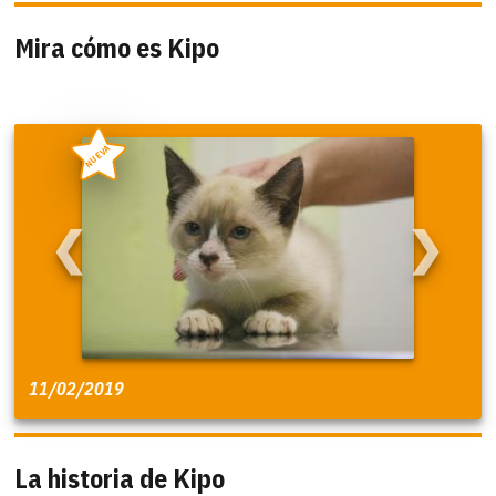
Mira cómo es Kipo
NUEVA
❮
❯
11/02/2019
La historia de Kipo