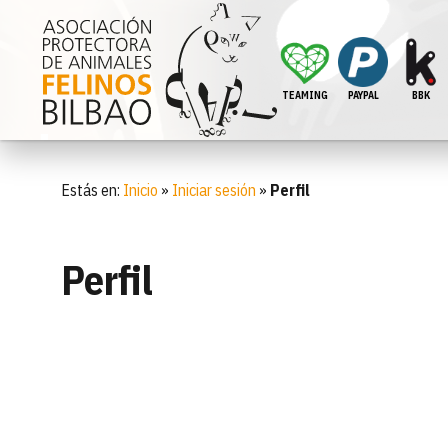
TEAMING
PAYPAL
BBK
Estás en:
Inicio
»
Iniciar sesión
»
Perfil
Perfil