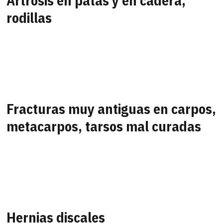
Artrosis en patas y en cadera,
rodillas
Fracturas muy antiguas en carpos,
metacarpos, tarsos mal curadas
Hernias discales