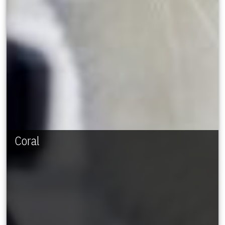
Coral