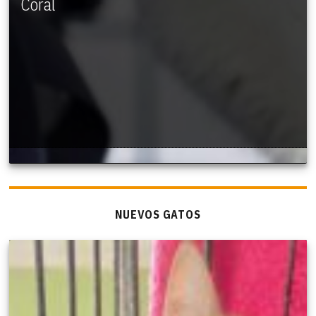
Coral
NUEVOS GATOS